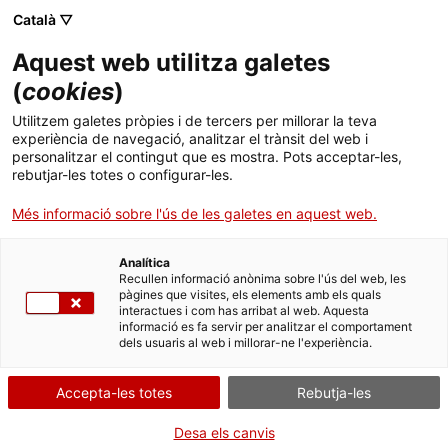
Menú
Cerc
. Obre en una nova finestra.
Català ▽
Aquest web utilitza galetes
E-Joventut
Inici
(
cookies
)
Publicació "Té nom i es diu vulva"
Recursos
Cercador
Utilitzem galetes pròpies i de tercers per millorar la teva
experiència de navegació, analitzar el trànsit del web i
personalitzar el contingut que es mostra. Pots acceptar-les,
XNEJ
rebutjar-les totes o configurar-les.
Lleure
Més informació sobre l'ús de les galetes en aquest web.
(Obre en una
Guia "Té nom i es diu vulva" (versió digital)
Actualitat
Guia "Té nom i es diu vulva" (versió impressió en
Analítica
(Obre en una nova finestra)
díptic)
Recullen informació anònima sobre l'ús del web, les
pàgines que visites, els elements amb els quals
Contacte
interactues i com has arribat al web. Aquesta
AMUNT
informació es fa servir per analitzar el comportament
dels usuaris al web i millorar-ne l'experiència.
ca
Accepta-les totes
Rebutja-les
Data d'actualització: 07.05.2025
Desa els canvis